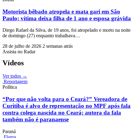
Motorista bêbado atropela e mata gari em São
Paulo; vítima deixa filha de 1 ano e esposa grávida
Diego Rafael da Silva, de 19 anos, foi atropelado e morto na noite
de domingo (27) enquanto trabalhava…
28 de julho de 2026
2 semanas atrás
Assista no Radar
Vídeos
Ver todos
→
Reportagem
Política
“Por que não volta para o Ceará?” Vereadora de
Curitiba é alvo de representação no MPF após fala
contra colega nascida no Ceará; autora da fala
também não é paranaense
Paraná
Flagra