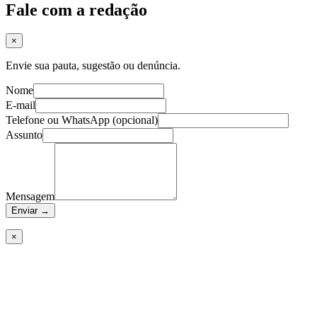
Fale com a redação
×
Envie sua pauta, sugestão ou denúncia.
Nome
E-mail
Telefone ou WhatsApp (opcional)
Assunto
Mensagem
Enviar
→
×