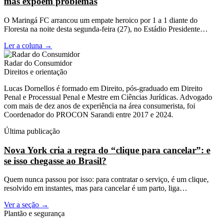
mas expõem problemas
O Maringá FC arrancou um empate heroico por 1 a 1 diante do
Floresta na noite desta segunda-feira (27), no Estádio Presidente…
Ler a coluna
→
Radar do Consumidor
Direitos e orientação
Lucas Dornellos é formado em Direito, pós-graduado em Direito
Penal e Processual Penal e Mestre em Ciências Jurídicas. Advogado
com mais de dez anos de experiência na área consumerista, foi
Coordenador do PROCON Sarandi entre 2017 e 2024.
Última publicação
Nova York cria a regra do “clique para cancelar”: e
se isso chegasse ao Brasil?
Quem nunca passou por isso: para contratar o serviço, é um clique,
resolvido em instantes, mas para cancelar é um parto, liga…
Ver a seção
→
Plantão e segurança