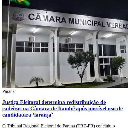
Paraná
Justiça Eleitoral determina redistribuição de
cadeiras na Câmara de Itambé após possível uso de
candidatura ‘laranja’
O Tribunal Regional Eleitoral do Paraná (TRE-PR) concluiu o