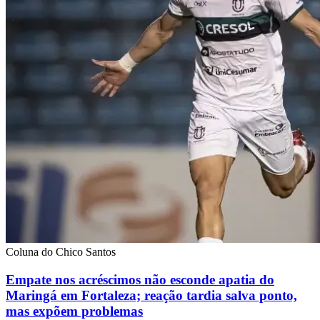
Coluna do Chico Santos
Empate nos acréscimos não esconde apatia do
Maringá em Fortaleza; reação tardia salva ponto,
mas expõem problemas