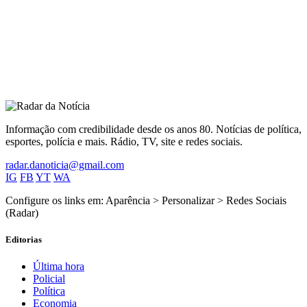
Informação com credibilidade desde os anos 80. Notícias de política,
esportes, polícia e mais. Rádio, TV, site e redes sociais.
radar.danoticia@gmail.com
IG
FB
YT
WA
Configure os links em: Aparência > Personalizar > Redes Sociais
(Radar)
Editorias
Última hora
Policial
Política
Economia